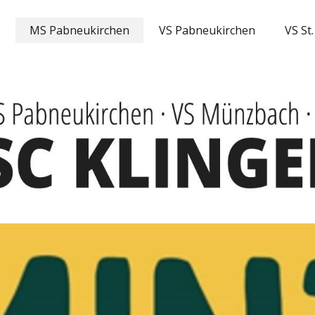
MS Pabneukirchen
VS Pabneukirchen
VS St