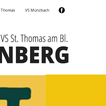
. Thomas
VS Münzbach