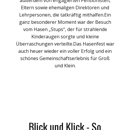
außerdem von engagierten Pensionisten,
Eltern sowie ehemaligen Direktoren und
Lehrpersonen, die tatkräftig mithalfen.Ein
ganz besonderer Moment war der Besuch
vom Hasen „Stups“, der für strahlende
Kinderaugen sorgte und kleine
Überraschungen verteilte.Das Hasenfest war
auch heuer wieder ein voller Erfolg und ein
schönes Gemeinschaftserlebnis für Groß
und Klein.
Blick und Klick - So