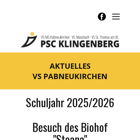
AKTUELL​ES
VS PABNEUKIRCHEN
Schuljahr 2025/2026
Besuch des Biohof
"Stoana"