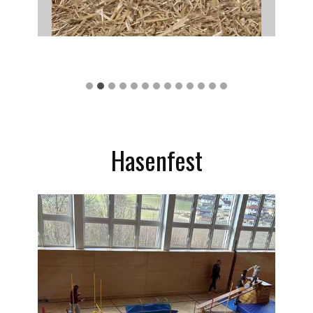
Die 2. Klassen verbrachten einen
entspannten Vormittag am Biohof Stoana.
Hasenfest